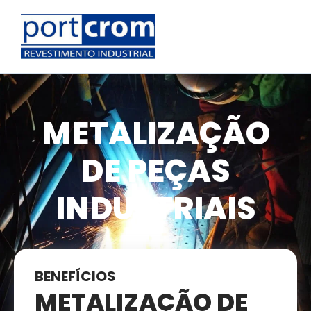
METALIZAÇÃO
DE PEÇAS
INDUSTRIAIS
BENEFÍCIOS
METALIZAÇÃO DE