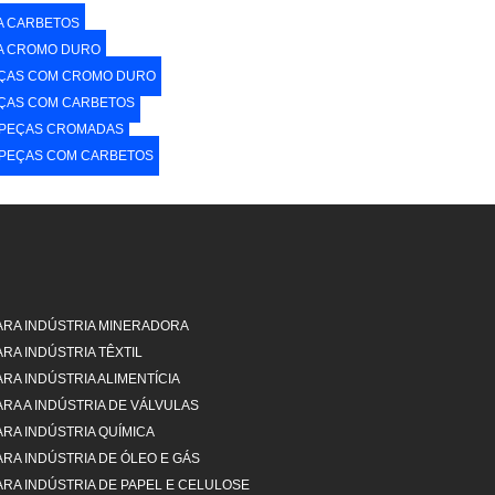
A CARBETOS
A CROMO DURO
PEÇAS COM CROMO DURO
EÇAS COM CARBETOS
 PEÇAS CROMADAS
 PEÇAS COM CARBETOS
RA INDÚSTRIA MINERADORA
A INDÚSTRIA TÊXTIL ​
A INDÚSTRIA ALIMENTÍCIA
RA A INDÚSTRIA DE VÁLVULAS
RA INDÚSTRIA QUÍMICA
RA INDÚSTRIA DE ÓLEO E GÁS
A INDÚSTRIA DE PAPEL E CELULOSE​