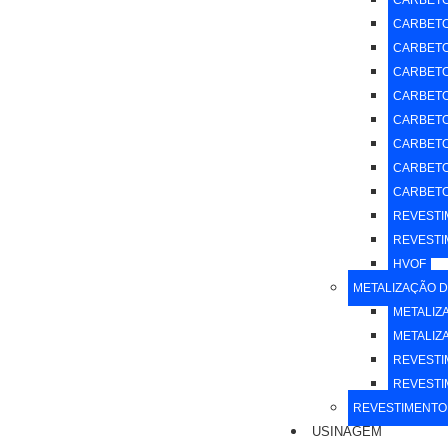
CARBETO
CARBETO
CARBETO
CARBETO 
CARBETO
CARBETO
CARBETO
CARBETO
CARBETO
REVESTI
REVESTI
HVOF
METALIZAÇÃO D
METALIZ
METALIZ
REVESTI
REVESTI
REVESTIMENTO
USINAGEM