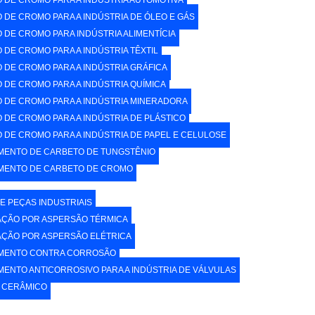
 DE CROMO PARA A INDÚSTRIA AUTOMOTIVA
 DE CROMO PARA A INDÚSTRIA DE ÓLEO E GÁS
 DE CROMO PARA INDÚSTRIA ALIMENTÍCIA
DE CROMO PARA A INDÚSTRIA TÊXTIL​
 DE CROMO PARA A INDÚSTRIA GRÁFICA​
 DE CROMO PARA A INDÚSTRIA QUÍMICA​
 DE CROMO PARA A INDÚSTRIA MINERADORA​
 DE CROMO PARA A INDÚSTRIA DE PLÁSTICO
 DE CROMO PARA A INDÚSTRIA DE PAPEL E CELULOSE
MENTO DE CARBETO DE TUNGSTÊNIO​
MENTO DE CARBETO DE CROMO​
E PEÇAS INDUSTRIAIS
AÇÃO POR ASPERSÃO TÉRMICA​
AÇÃO POR ASPERSÃO ELÉTRICA​
MENTO CONTRA CORROSÃO​
MENTO ANTICORROSIVO PARA A INDÚSTRIA DE VÁLVULAS
 CERÂMICO