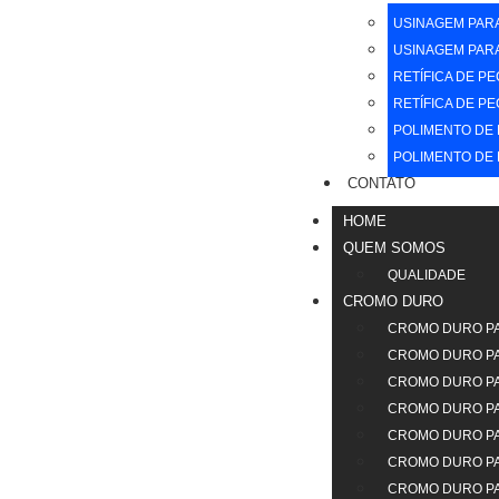
USINAGEM PAR
USINAGEM PAR
RETÍFICA DE 
RETÍFICA DE P
POLIMENTO DE
POLIMENTO DE
CONTATO
HOME
QUEM SOMOS
QUALIDADE
CROMO DURO
CROMO DURO PA
CROMO DURO PAR
CROMO DURO PAR
CROMO DURO PA
CROMO DURO PA
CROMO DURO PA
CROMO DURO PAR