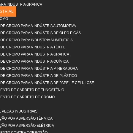
A INDÚSTRIA GRÁFICA​
STRIAL
ROMO
DE CROMO PARA A INDÚSTRIA AUTOMOTIVA
DE CROMO PARA A INDÚSTRIA DE ÓLEO E GÁS
DE CROMO PARA INDÚSTRIA ALIMENTÍCIA
DE CROMO PARA A INDÚSTRIA TÊXTIL​
DE CROMO PARA A INDÚSTRIA GRÁFICA​
DE CROMO PARA A INDÚSTRIA QUÍMICA​
DE CROMO PARA A INDÚSTRIA MINERADORA​
DE CROMO PARA A INDÚSTRIA DE PLÁSTICO
DE CROMO PARA A INDÚSTRIA DE PAPEL E CELULOSE
ENTO DE CARBETO DE TUNGSTÊNIO​
ENTO DE CARBETO DE CROMO​
 PEÇAS INDUSTRIAIS
ÇÃO POR ASPERSÃO TÉRMICA​
ÇÃO POR ASPERSÃO ELÉTRICA​
MENTO CONTRA CORROSÃO​