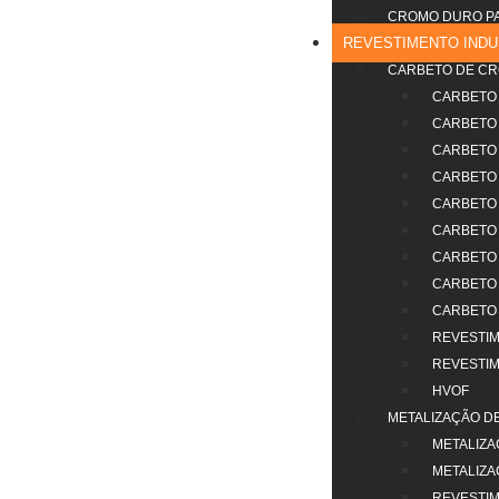
CROMO DURO PAR
REVESTIMENTO INDU
CARBETO DE C
CARBETO 
CARBETO 
CARBETO 
CARBETO 
CARBETO 
CARBETO 
CARBETO 
CARBETO 
CARBETO 
REVESTIM
REVESTIM
HVOF
METALIZAÇÃO DE
METALIZA
METALIZA
REVESTI